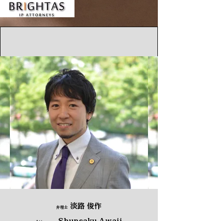
淡路 俊作
弁理士
Shunsaku Awaji